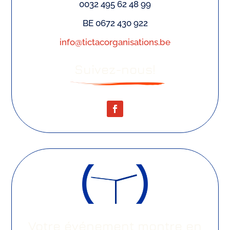
0032 495 62 48 99
BE 0672 430 922
info@tictacorganisations.be
Suivez-nous!
Votre événement montre en