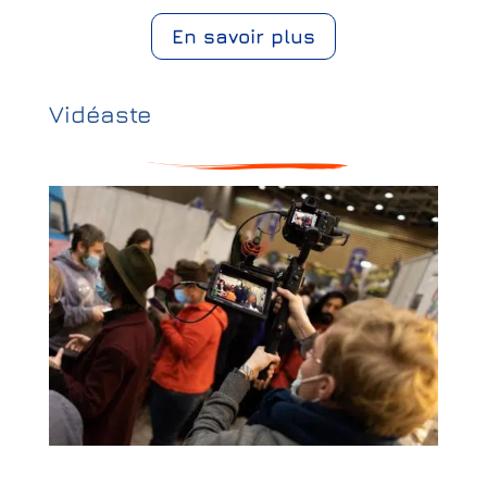
En savoir plus
Vidéaste