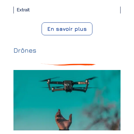
Extrait
En savoir plus
Drônes