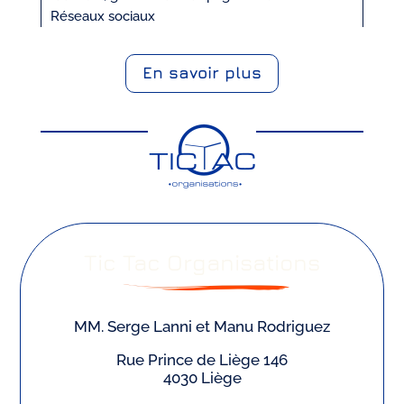
Réseaux sociaux
En savoir plus
Tic Tac Organisations
MM. Serge Lanni et Manu Rodriguez
Rue Prince de Liège 146
4030 Liège