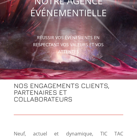
NOTRE AGENCE
ÉVÉNEMENTIELLE
RÉUSSIR VOS ÉVÉNEMENTS EN
RESPECTANT VOS VALEURS ET VOS
ATTENTES
NOS ENGAGEMENTS CLIENTS,
PARTENAIRES ET
COLLABORATEURS
Neuf, actuel et dynamique, TIC TAC