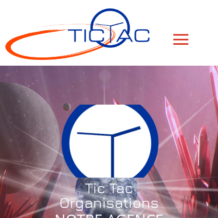
Tic Tac
Organisations